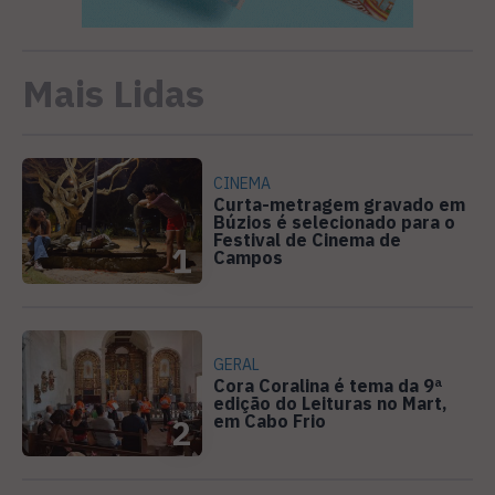
Mais Lidas
CINEMA
Curta-metragem gravado em
Búzios é selecionado para o
Festival de Cinema de
1
Campos
GERAL
Cora Coralina é tema da 9ª
edição do Leituras no Mart,
em Cabo Frio
2