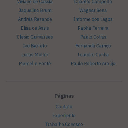
Viviane de Cássia
Chantal Campello
Jaqueline Brum
Wagner Sena
Andréa Rezende
Informe dos Lagos
Elisa de Assis
Rapha Ferreira
Clesio Guimarães
Paulo Cotias
Ivo Barreto
Fernanda Carriço
Lucas Müller
Leandro Cunha
Marcelle Ponté
Paulo Roberto Araújo
Páginas
Contato
Expediente
Trabalhe Conosco