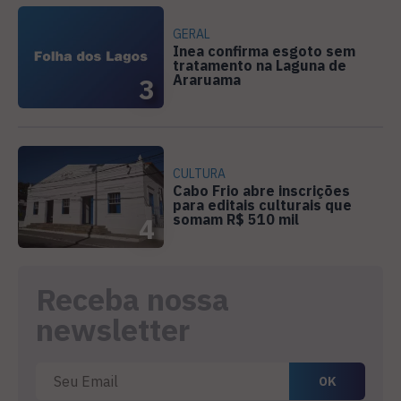
GERAL
Inea confirma esgoto sem
tratamento na Laguna de
Araruama
3
CULTURA
Cabo Frio abre inscrições
para editais culturais que
somam R$ 510 mil
4
Receba nossa
newsletter