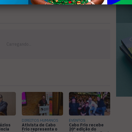
DIREITOS HUMANOS
EVENTOS
úzios
Ativista de Cabo
Cabo Frio recebe
ência
Frio representa o
20ª edição do