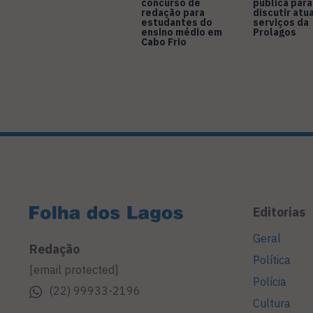
concurso de
pública para
redação para
discutir atu
estudantes do
serviços da
ensino médio em
Prolagos
Cabo Frio
Editorias
Geral
Redação
Política
[email protected]
Polícia
(22) 99933-2196
Cultura