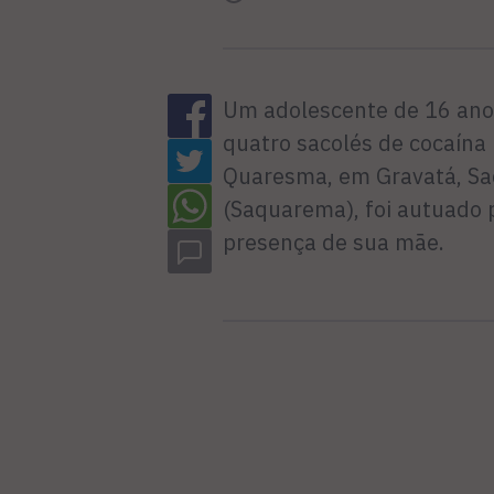
Um adolescente de 16 ano
quatro sacolés de cocaína
Quaresma, em Gravatá, Sa
(Saquarema), foi autuado p
presença de sua mãe.