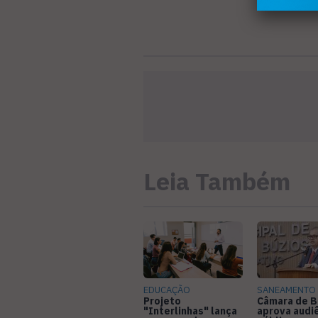
Leia Também
EDUCAÇÃO
SANEAMENTO
Projeto
Câmara de B
"Interlinhas" lança
aprova audi