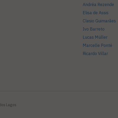
Andréa Rezende
Elisa de Assis
Clesio Guimarães
Ivo Barreto
Lucas Müller
Marcelle Ponté
Ricardo Villar
 dos Lagos