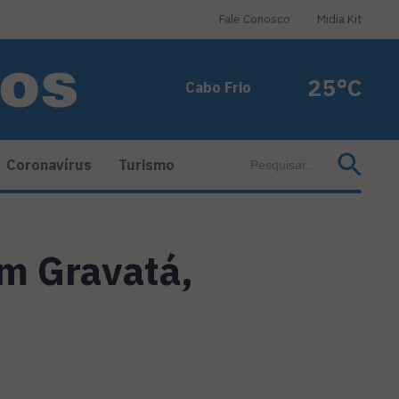
Fale Conosco
Midia Kit
25°C
Cabo Frio
Coronavírus
Turismo
m Gravatá,