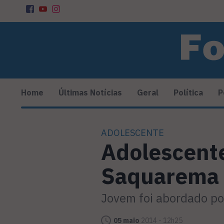
Home
Últimas Notícias
Geral
Política
P
ADOLESCENTE
Adolescente
Saquarema
Jovem foi abordado por
05 maio
2014 - 12h25