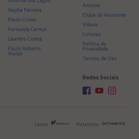
Informe dos Lagos
Anuncie
Rapha Ferreira
Clube do Assinante
Paulo Cotias
Vídeos
Fernanda Carriço
Colunas
Leandro Cunha
Política de
Paulo Roberto
Privacidade
Araújo
Termos de Uso
Redes Sociais
Layout
Plataforma