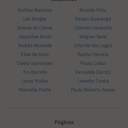
Nathan Barbosa
Ricardo Villar
Léo Borges
Rafael Alvarenga
Viviane de Cássia
Chantal Campello
Jaqueline Brum
Wagner Sena
Andréa Rezende
Informe dos Lagos
Elisa de Assis
Rapha Ferreira
Clesio Guimarães
Paulo Cotias
Ivo Barreto
Fernanda Carriço
Lucas Müller
Leandro Cunha
Marcelle Ponté
Paulo Roberto Araújo
Páginas