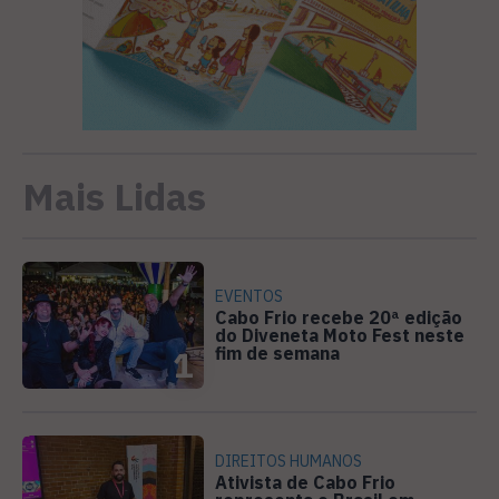
Mais Lidas
EVENTOS
Cabo Frio recebe 20ª edição
do Diveneta Moto Fest neste
fim de semana
1
DIREITOS HUMANOS
Ativista de Cabo Frio