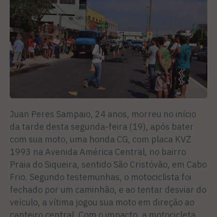
Juan Peres Sampaio, 24 anos, morreu no início
da tarde desta segunda-feira (19), após bater
com sua moto, uma honda CG, com placa KVZ
1993 na Avenida América Central, no bairro
Praia do Siqueira, sentido São Cristóvão, em Cabo
Frio. Segundo testemunhas, o motociclista foi
fechado por um caminhão, e ao tentar desviar do
veículo, a vítima jogou sua moto em direção ao
canteiro central. Com o impacto, a motocicleta