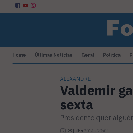
Home
Últimas Notícias
Geral
Política
P
ALEXANDRE
Valdemir ga
sexta
Presidente quer algué
29 julho
2014 - 20h03