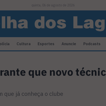
quinta, 06 de agosto de 2026
olícia
Cultura
Esportes
Anuncie
Podcasts
rante que novo técnic
m que já conheça o clube