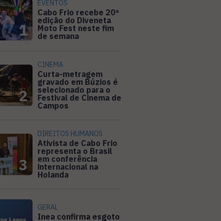
EVENTOS
Cabo Frio recebe 20ª
edição do Diveneta
1
Moto Fest neste fim
de semana
CINEMA
Curta-metragem
gravado em Búzios é
selecionado para o
2
Festival de Cinema de
Campos
DIREITOS HUMANOS
Ativista de Cabo Frio
representa o Brasil
em conferência
3
internacional na
Holanda
GERAL
Inea confirma esgoto