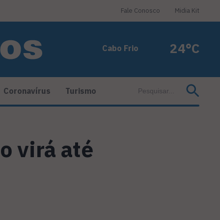
Fale Conosco
Midia Kit
24°C
Cabo Frio
Coronavírus
Turismo
o virá até