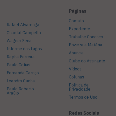
Páginas
Contato
Rafael Alvarenga
Expediente
Chantal Campello
Trabalhe Conosco
Wagner Sena
Envie sua Matéria
Informe dos Lagos
Anuncie
Rapha Ferreira
Clube do Assinante
Paulo Cotias
Vídeos
Fernanda Carriço
Colunas
Leandro Cunha
Política de
Paulo Roberto
Privacidade
Araújo
Termos de Uso
Redes Sociais