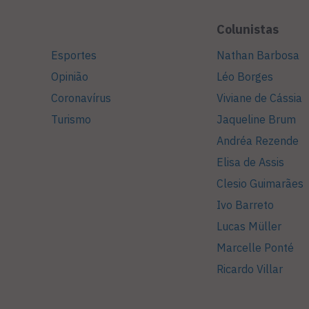
Colunistas
Esportes
Nathan Barbosa
Opinião
Léo Borges
Coronavírus
Viviane de Cássia
Turismo
Jaqueline Brum
Andréa Rezende
Elisa de Assis
Clesio Guimarães
Ivo Barreto
Lucas Müller
Marcelle Ponté
Ricardo Villar