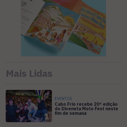
Mais Lidas
EVENTOS
Cabo Frio recebe 20ª edição
do Diveneta Moto Fest neste
fim de semana
1