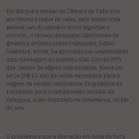
Em dia que a sessão da Câ­mara de Cabo Frio
aconteceu a toque de caixa, pelo menos uma
pessoa saiu do plenário entre lá­grimas e
sorrisos: o técnico da equipe cabofriense de
ginástica artística sobre trampolim, Edson
Olaendre. Afinal, foi aprovada por unanimidade
uma mensa­gem do prefeito Alair Corrêa (PP)
que, depois de alguns so­bressaltos, libera um
terço (R$ 51 mil) da verba necessária para a
viagem da equipe cabofriense de ginástica de
trampolim para o campeonato mundial da
catego­ria, a ser disputado na Dinamar­ca, no fim
do ano.
O problema é que a liberação em cima da hora