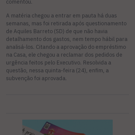
comentou.
A matéria chegou a entrar em pauta há duas
semanas, mas foi retirada após questionamento
de Aquiles Barreto (SD) de que não havia
detalhamento dos gas­tos, nem tempo hábil para
ana­lisá-los. Citando a aprovação do empréstimo
na Casa, ele chegou a reclamar dos pedidos de
urgên­cia feitos pelo Executivo. Resol­vida a
questão, nessa quinta-feira (24), enfim, a
subvenção foi aprovada.