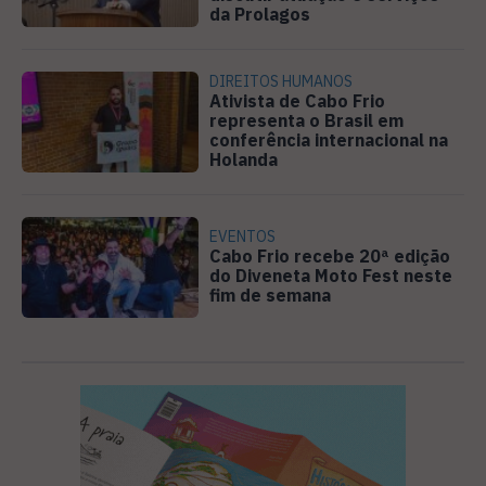
da Prolagos
DIREITOS HUMANOS
Ativista de Cabo Frio
representa o Brasil em
conferência internacional na
Holanda
EVENTOS
Cabo Frio recebe 20ª edição
do Diveneta Moto Fest neste
fim de semana