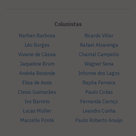
Colunistas
Nathan Barbosa
Ricardo Villar
Léo Borges
Rafael Alvarenga
Viviane de Cássia
Chantal Campello
Jaqueline Brum
Wagner Sena
Andréa Rezende
Informe dos Lagos
Elisa de Assis
Rapha Ferreira
Clesio Guimarães
Paulo Cotias
Ivo Barreto
Fernanda Carriço
Lucas Müller
Leandro Cunha
Marcelle Ponté
Paulo Roberto Araújo