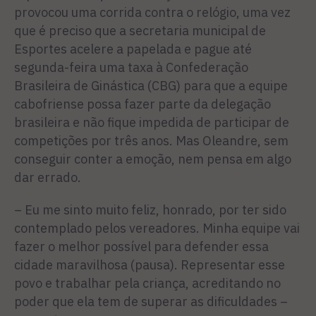
provocou uma corrida contra o relógio, uma vez
que é preciso que a secretaria municipal de
Esportes acelere a papelada e pague até
segunda-feira uma taxa à Confederação
Brasileira de Ginástica (CBG) para que a equipe
cabofriense possa fazer parte da delegação
brasileira e não fique impedida de participar de
competições por três anos. Mas Oleandre, sem
conseguir conter a emoção, nem pensa em algo
dar errado.
– Eu me sinto muito feliz, honrado, por ter sido
contem­plado pelos vereadores. Minha equipe vai
fazer o melhor pos­sível para defender essa
cidade maravilhosa (pausa). Represen­tar esse
povo e trabalhar pela criança, acreditando no
poder que ela tem de superar as difi­culdades –