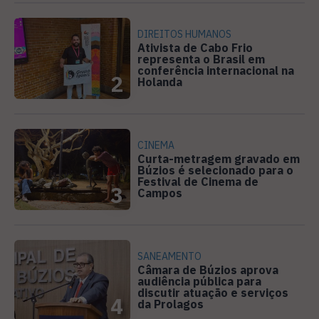
DIREITOS HUMANOS
Ativista de Cabo Frio
representa o Brasil em
conferência internacional na
2
Holanda
CINEMA
Curta-metragem gravado em
Búzios é selecionado para o
Festival de Cinema de
3
Campos
SANEAMENTO
Câmara de Búzios aprova
audiência pública para
discutir atuação e serviços
4
da Prolagos