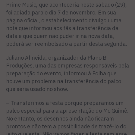
Prime Music, que aconteceria neste sábado (29),
foi adiada para o dia 7 de novembro. Em sua
página oficial, o estabelecimento divulgou uma
nota que informou aos fãs a transferência da
data e que quem não puder ir na nova data,
poderá ser reembolsado a partir desta segunda.
Juliano Almeida, organizador da Plano B
Produções, uma das empresas responsáveis pela
preparação do evento, informou à Folha que
houve um problema na transferência do palco
que seria usado no show.
– Transferimos a festa porque preparamos um
palco especial para a apresentação do Mc Guimê.
No entanto, os desenhos ainda não ficaram
prontos e não tem a possibilidade de trazê-lo do
jeito que está. Não vamos fazer a festa sem esse