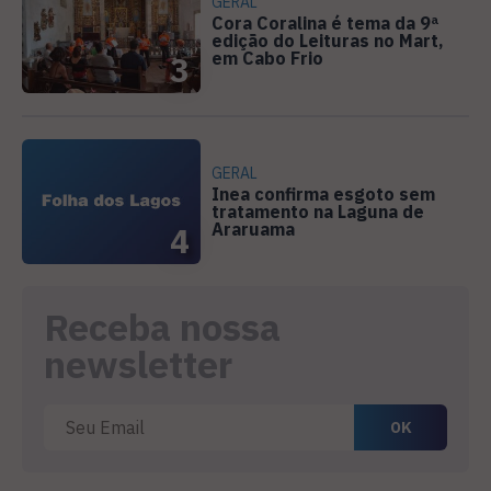
GERAL
Cora Coralina é tema da 9ª
edição do Leituras no Mart,
em Cabo Frio
3
GERAL
Inea confirma esgoto sem
tratamento na Laguna de
Araruama
4
Receba nossa
newsletter