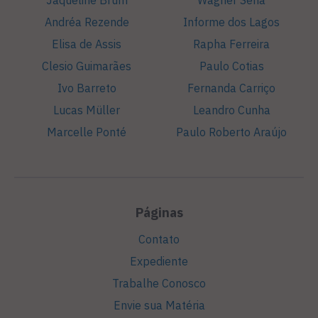
Jaqueline Brum
Wagner Sena
Andréa Rezende
Informe dos Lagos
Elisa de Assis
Rapha Ferreira
Clesio Guimarães
Paulo Cotias
Ivo Barreto
Fernanda Carriço
Lucas Müller
Leandro Cunha
Marcelle Ponté
Paulo Roberto Araújo
Páginas
Contato
Expediente
Trabalhe Conosco
Envie sua Matéria