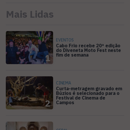
Mais Lidas
EVENTOS
Cabo Frio recebe 20ª edição
do Diveneta Moto Fest neste
fim de semana
1
CINEMA
Curta-metragem gravado em
Búzios é selecionado para o
Festival de Cinema de
2
Campos