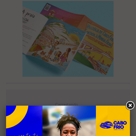
Leia Também