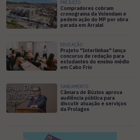
PREJUÍZO
Compradores cobram
cronograma da Volendam e
pedem ação do MP por obra
parada em Arraial
EDUCAÇÃO
Projeto "Interlinhas" lança
concurso de redação para
estudantes do ensino médio
em Cabo Frio
SANEAMENTO
Câmara de Búzios aprova
audiência pública para
discutir atuação e serviços
da Prolagos