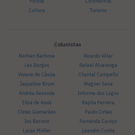
Polícia
Coronavírus
Cultura
Turismo
Colunistas
Nathan Barbosa
Ricardo Villar
Léo Borges
Rafael Alvarenga
Viviane de Cássia
Chantal Campello
Jaqueline Brum
Wagner Sena
Andréa Rezende
Informe dos Lagos
Elisa de Assis
Rapha Ferreira
Clesio Guimarães
Paulo Cotias
Ivo Barreto
Fernanda Carriço
Lucas Müller
Leandro Cunha