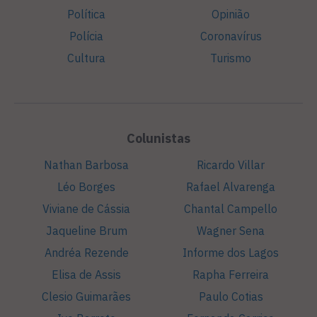
Política
Opinião
Polícia
Coronavírus
Cultura
Turismo
Colunistas
Nathan Barbosa
Ricardo Villar
Léo Borges
Rafael Alvarenga
Viviane de Cássia
Chantal Campello
Jaqueline Brum
Wagner Sena
Andréa Rezende
Informe dos Lagos
Elisa de Assis
Rapha Ferreira
Clesio Guimarães
Paulo Cotias