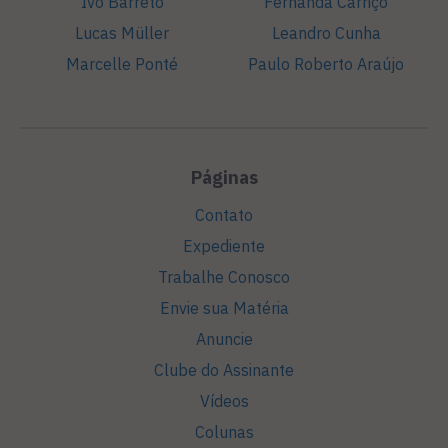
Ivo Barreto
Fernanda Carriço
Lucas Müller
Leandro Cunha
Marcelle Ponté
Paulo Roberto Araújo
Páginas
Contato
Expediente
Trabalhe Conosco
Envie sua Matéria
Anuncie
Clube do Assinante
Vídeos
Colunas