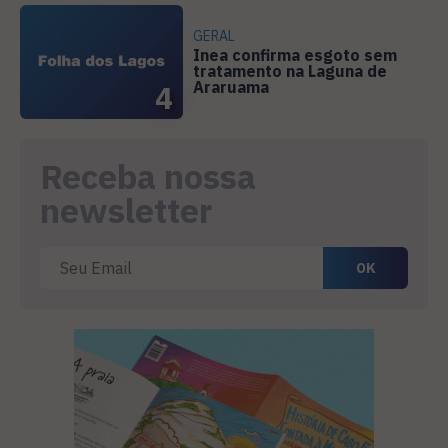
GERAL
Inea confirma esgoto sem
tratamento na Laguna de
Araruama
4
Receba nossa
newsletter