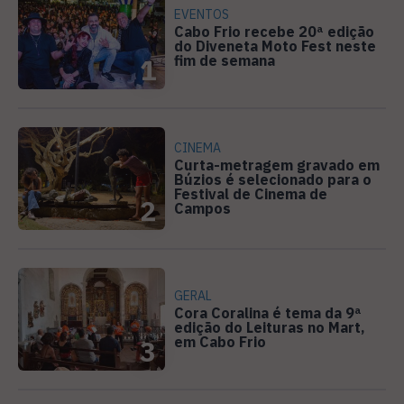
EVENTOS
Cabo Frio recebe 20ª edição
do Diveneta Moto Fest neste
fim de semana
1
CINEMA
Curta-metragem gravado em
Búzios é selecionado para o
Festival de Cinema de
2
Campos
GERAL
Cora Coralina é tema da 9ª
edição do Leituras no Mart,
em Cabo Frio
3