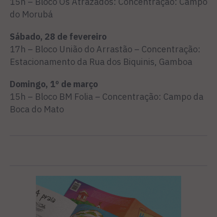
15h – Bloco Os Atrazados: Concentração: Campo
do Morubá
Sábado, 28 de fevereiro
17h – Bloco União do Arrastão – Concentração:
Estacionamento da Rua dos Biquinis, Gamboa
Domingo, 1º de março
15h – Bloco BM Folia – Concentração: Campo da
Boca do Mato