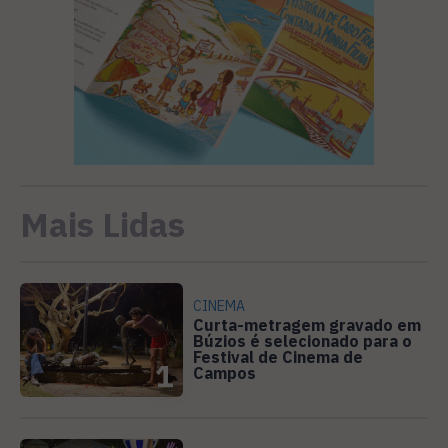
Mais Lidas
CINEMA
Curta-metragem gravado em
Búzios é selecionado para o
Festival de Cinema de
1
Campos