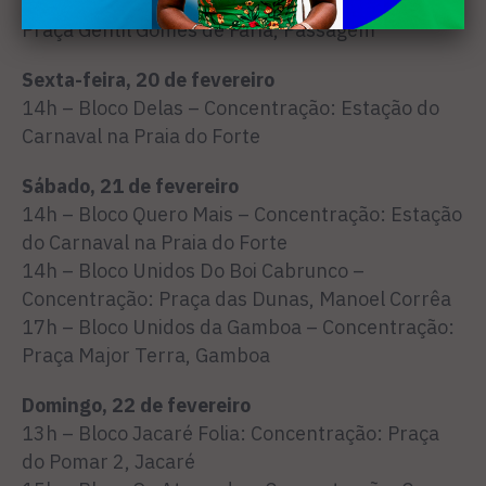
17h – Bloco DiCabo a Rabo – Concentração:
Praça Gentil Gomes de Faria, Passagem
Sexta-feira, 20 de fevereiro
14h – Bloco Delas – Concentração: Estação do
Carnaval na Praia do Forte
Sábado, 21 de fevereiro
14h – Bloco Quero Mais – Concentração: Estação
do Carnaval na Praia do Forte
14h – Bloco Unidos Do Boi Cabrunco –
Concentração: Praça das Dunas, Manoel Corrêa
17h – Bloco Unidos da Gamboa – Concentração:
Praça Major Terra, Gamboa
Domingo, 22 de fevereiro
13h – Bloco Jacaré Folia: Concentração: Praça
do Pomar 2, Jacaré