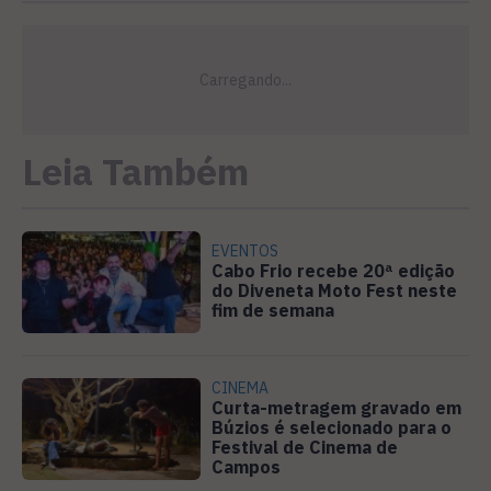
Leia Também
EVENTOS
Cabo Frio recebe 20ª edição
do Diveneta Moto Fest neste
fim de semana
CINEMA
Curta-metragem gravado em
Búzios é selecionado para o
Festival de Cinema de
Campos