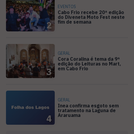
EVENTOS
Cabo Frio recebe 20ª edição
do Diveneta Moto Fest neste
fim de semana
2
GERAL
Cora Coralina é tema da 9ª
edição do Leituras no Mart,
em Cabo Frio
3
GERAL
Inea confirma esgoto sem
tratamento na Laguna de
Araruama
4