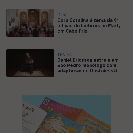
Geral
Cora Coralina é tema da 9ª
edição do Leituras no Mart,
em Cabo Frio
TEATRO
Daniel Ericsson estreia em
São Pedro monólogo com
adaptação de Dostoiévski