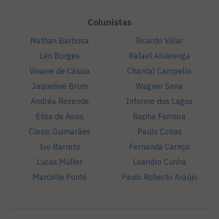
Colunistas
Nathan Barbosa
Ricardo Villar
Léo Borges
Rafael Alvarenga
Viviane de Cássia
Chantal Campello
Jaqueline Brum
Wagner Sena
Andréa Rezende
Informe dos Lagos
Elisa de Assis
Rapha Ferreira
Clesio Guimarães
Paulo Cotias
Ivo Barreto
Fernanda Carriço
Lucas Müller
Leandro Cunha
Marcelle Ponté
Paulo Roberto Araújo