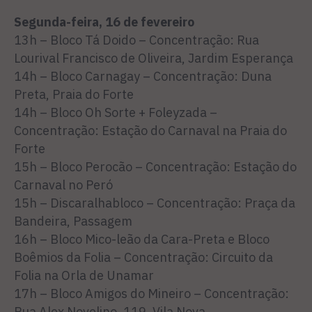
Segunda-feira, 16 de fevereiro
13h – Bloco Tá Doido – Concentração: Rua
Lourival Francisco de Oliveira, Jardim Esperança
14h – Bloco Carnagay – Concentração: Duna
Preta, Praia do Forte
14h – Bloco Oh Sorte + Foleyzada –
Concentração: Estação do Carnaval na Praia do
Forte
15h – Bloco Perocão – Concentração: Estação do
Carnaval no Peró
15h – Discaralhabloco – Concentração: Praça da
Bandeira, Passagem
16h – Bloco Mico-leão da Cara-Preta e Bloco
Boêmios da Folia – Concentração: Circuito da
Folia na Orla de Unamar
17h – Bloco Amigos do Mineiro – Concentração:
Rua Alex Novelino, 119, Vila Nova