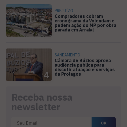
PREJUÍZO
Compradores cobram
cronograma da Volendam e
pedem ação do MP por obra
3
parada em Arraial
SANEAMENTO
Câmara de Búzios aprova
audiência pública para
discutir atuação e serviços
4
da Prolagos
Receba nossa
newsletter