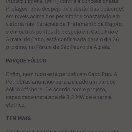
Público Federal (MPF) contra a concessionária
Prolagos, pelo despejo de substâncias poluentes
em níveis acima dos permitidos constatado em
vistoria nas Estações de Tratamento de Esgoto,
e em outros pontos de despejo em Cabo Frio e
Arraial do Cabo, está confirmada para o dia 26
próximo, no Fórum de São Pedro da Aldeia.
PARQUE EÓLICO
Enfim, nem tudo está perdido em Cabo Frio. A
Petrobras anunciou para a cidade um parque
eólico offshore. De acordo com o projeto,
capacidade instalada de 3,2 MW de energia
elétrica.
TEM MAIS
A dança das cadeiras está frenética na gestão