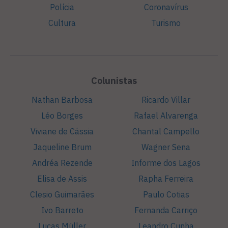
Polícia
Coronavírus
Cultura
Turismo
Colunistas
Nathan Barbosa
Ricardo Villar
Léo Borges
Rafael Alvarenga
Viviane de Cássia
Chantal Campello
Jaqueline Brum
Wagner Sena
Andréa Rezende
Informe dos Lagos
Elisa de Assis
Rapha Ferreira
Clesio Guimarães
Paulo Cotias
Ivo Barreto
Fernanda Carriço
Lucas Müller
Leandro Cunha