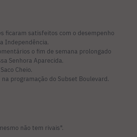
es ficaram satisfeitos com o desempenho
da Independência.
omentários o fim de semana prolongado
ssa Senhora Aparecida.
 Saco Cheio.
ou na programação do Subset Boulevard.
mesmo não tem rivais".