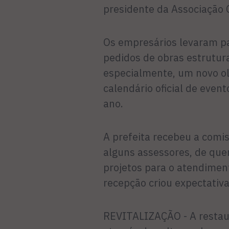
presidente da Associação 
Os empresários levaram pa
pedidos de obras estrutur
especialmente, um novo ol
calendário oficial de even
ano.
A prefeita recebeu a comi
alguns assessores, de que
projetos para o atendiment
recepção criou expectativ
REVITALIZAÇÃO - A restau