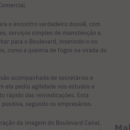
Comercial.
ra o encontro verdadeiro dossiê, com
ais, serviços simples de manutenção e,
har para o Boulevard, inserindo-o no
tos, como a queima de fogos na virada do
ssão acompanhada de secretários e
m ela pediu agilidade nos estudos e
o rápido das reivindicações. Esta
a positiva, segundo os empresários.
ração da imagem do Boulevard Canal,
Mai