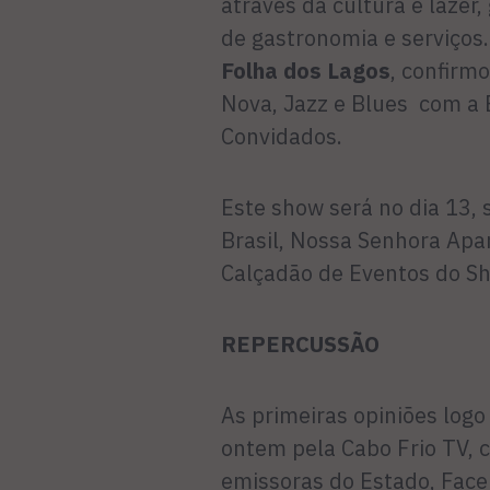
através da cultura e lazer
de gastronomia e serviços.
Folha dos Lagos
, confirm
Nova, Jazz e Blues com a
Convidados.
Este show será no dia 13, 
Brasil, Nossa Senhora Apar
Calçadão de Eventos do Sh
REPERCUSSÃO
As primeiras opiniões log
ontem pela Cabo Frio TV, 
emissoras do Estado, Fac