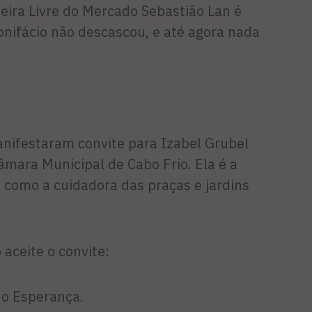
 Feira Livre do Mercado Sebastião Lan é
nifácio não descascou, e até agora nada
anifestaram convite para Izabel Grubel
âmara Municipal de Cabo Frio. Ela é a
como a cuidadora das praças e jardins
 aceite o convite:
do Esperança.