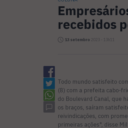
Empresários
recebidos p
13 setembro
2023 - 13h11
Todo mundo satisfeito com
(8) com a prefeita cabo-f
do Boulevard Canal, que 
os braços, saíram satisfeit
reivindicações, com prome
primeiras ações", disse Mil