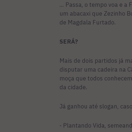
... Passa, o tempo voa e a
um abacaxi que Zezinho Bo
de Magdala Furtado.
SERÁ?
Mais de dois partidos já m
disputar uma cadeira na C
moça que todos conhecem 
da cidade.
Já ganhou até slogan, caso
- Plantando Vida, semean