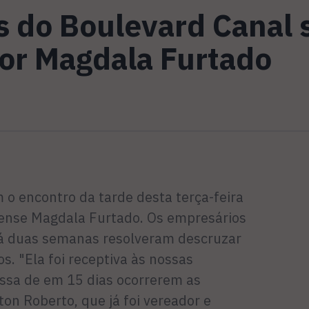
 do Boulevard Canal 
or Magdala Furtado
 o encontro da tarde desta terça-feira
riense Magdala Furtado. Os empresários
há duas semanas resolveram descruzar
os. "Ela foi receptiva às nossas
ssa de em 15 dias ocorrerem as
ton Roberto, que já foi vereador e