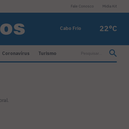
Fale Conosco
Midia Kit
22°C
Cabo Frio
Coronavírus
Turismo
bral.