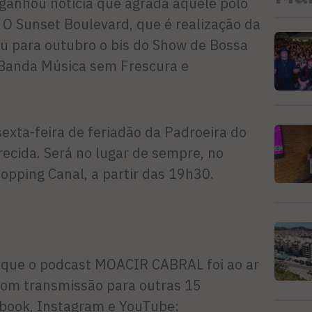
, ganhou notícia que agrada aquele polo
 O Sunset Boulevard, que é realização da
ou para outubro o bis do Show de Bossa
 Banda Música sem Frescura e
sexta-feira de feriadão da Padroeira do
ecida. Será no lugar de sempre, no
opping Canal, a partir das 19h30.
o que o podcast MOACIR CABRAL foi ao ar
com transmissão para outras 15
ebook, Instagram e YouTube: